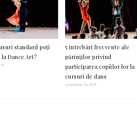
nsuri standard poți
5 întrebări frecvente ale
 la Dance Art?
părinților privind
019
participarea copiilor lor la
cursuri de dans
octombrie 16, 2019