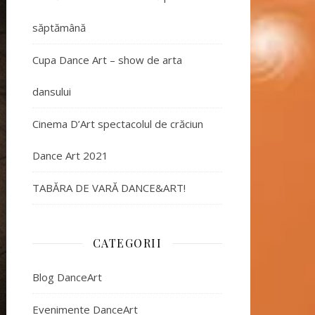
săptămână
Cupa Dance Art – show de arta
dansului
Cinema D’Art spectacolul de crăciun
Dance Art 2021
TABĂRA DE VARĂ DANCE&ART!
CATEGORII
Blog DanceArt
Evenimente DanceArt