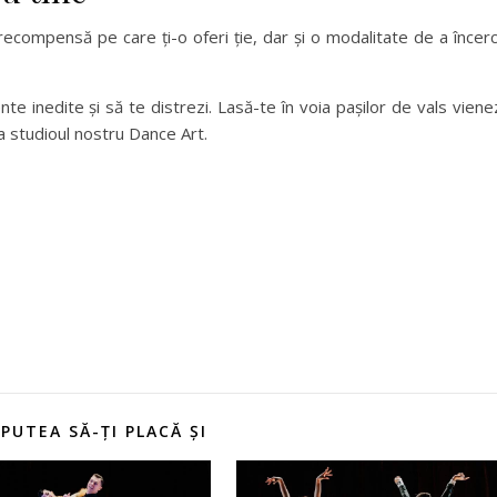
 recompensă pe care ți-o oferi ție, dar și o modalitate de a încer
e inedite și să te distrezi. Lasă-te în voia pașilor de vals viene
a studioul nostru Dance Art.
 PUTEA SĂ-ȚI PLACĂ ȘI