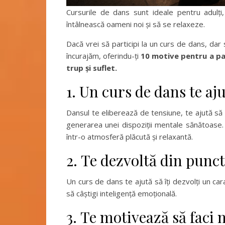
Cursurile de dans sunt ideale pentru adulți,
întâlnească oameni noi și să se relaxeze.
Dacă vrei să participi la un curs de dans, dar 
încurajăm, oferindu-ți
10 motive pentru a par
trup și suflet.
1. Un curs de dans te aju
Dansul te eliberează de tensiune, te ajută să u
generarea unei dispoziții mentale sănătoase. C
într-o atmosferă plăcută și relaxantă.
2. Te dezvoltă din punc
Un curs de dans te ajută să îți dezvolți un car
să câștigi inteligență emoțională.
3. Te motivează să faci