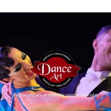
Pagina oficiala al clubului sportiv DanceArt