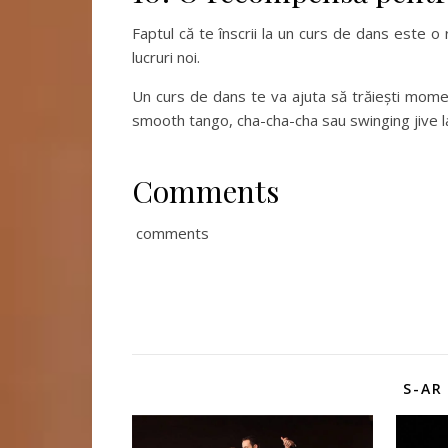
Faptul că te înscrii la un curs de dans este o
lucruri noi.
Un curs de dans te va ajuta să trăiești moment
smooth tango, cha-cha-cha sau swinging jive l
Comments
comments
S-AR