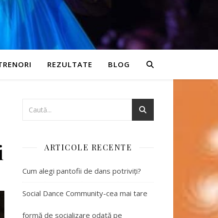
TRENORI
REZULTATE
BLOG
i
ARTICOLE RECENTE
Cum alegi pantofii de dans potriviți?
Social Dance Community-cea mai tare
formă de socializare odată pe