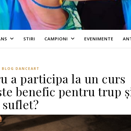
ANS
STIRI
CAMPIONI
EVENIMENTE
AN
BLOG DANCEART
u a participa la un curs
te benefic pentru trup ș
suflet?