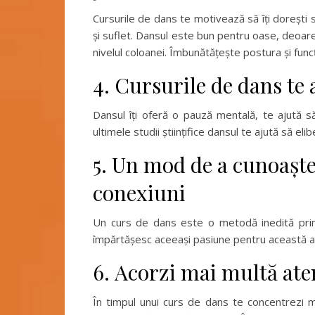
Cursurile de dans te motivează să îți dorești 
și suflet. Dansul este bun pentru oase, deoare
nivelul coloanei. Îmbunătățește postura și funcți
4. Cursurile de dans te 
Dansul îți oferă o pauză mentală, te ajută să
ultimele studii științifice dansul te ajută să eli
5. Un mod de a cunoaște 
conexiuni
Un curs de dans este o metodă inedită prin
împărtășesc aceeași pasiune pentru această a
6. Acorzi mai multă ate
În timpul unui curs de dans te concentrezi ma