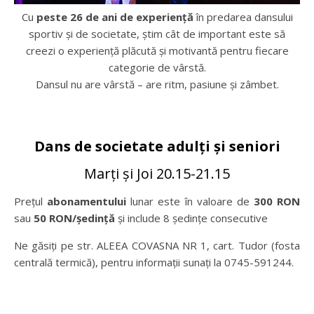
Cu
peste 26 de ani de experiență
în predarea dansului
sportiv și de societate, știm cât de important este să
creezi o experiență plăcută și motivantă pentru fiecare
categorie de vârstă.
Dansul nu are vârstă – are ritm, pasiune și zâmbet.
Dans de societate adulți și seniori
Marți și Joi 20.15-21.15
Prețul
abonamentului
lunar este în valoare de
300 RON
sau
50 RON/ședință
și include 8 ședințe consecutive
Ne găsiți pe str. ALEEA COVASNA NR 1, cart. Tudor (fosta
centrală termică), pentru informații sunați la 0745-591244.