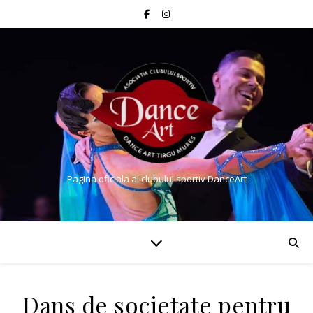
Pagina oficiala al clubului sportiv DanceArt
Dans de societate pentru