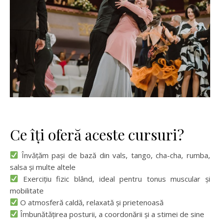
Ce îți oferă aceste cursuri?
Învățăm pași de bază din vals, tango, cha-cha, rumba,
salsa și multe altele
Exercițiu fizic blând, ideal pentru tonus muscular și
mobilitate
O atmosferă caldă, relaxată și prietenoasă
Îmbunătățirea posturii, a coordonării și a stimei de sine