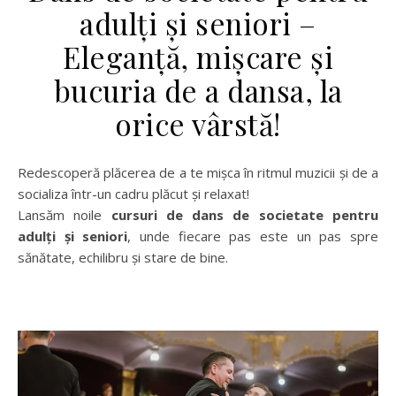
adulți și seniori –
Eleganță, mișcare și
bucuria de a dansa, la
orice vârstă!
Redescoperă plăcerea de a te mișca în ritmul muzicii și de a
socializa într-un cadru plăcut și relaxat!
Lansăm noile
cursuri de dans de societate pentru
adulți și seniori
, unde fiecare pas este un pas spre
sănătate, echilibru și stare de bine.