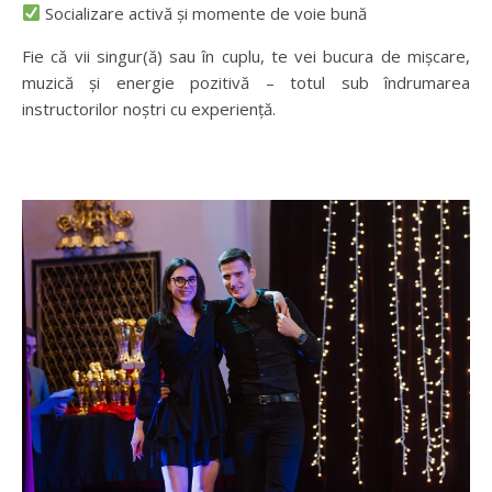
Socializare activă și momente de voie bună
Fie că vii singur(ă) sau în cuplu, te vei bucura de mișcare,
muzică și energie pozitivă – totul sub îndrumarea
instructorilor noștri cu experiență.