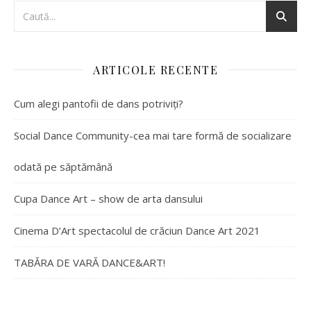
ARTICOLE RECENTE
Cum alegi pantofii de dans potriviți?
Social Dance Community-cea mai tare formă de socializare
odată pe săptămână
Cupa Dance Art – show de arta dansului
Cinema D’Art spectacolul de crăciun Dance Art 2021
TABĂRA DE VARĂ DANCE&ART!