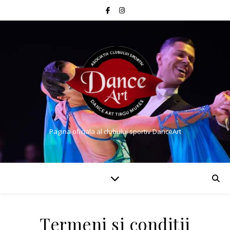
Pagina oficiala al clubului sportiv DanceArt
Termeni si conditii