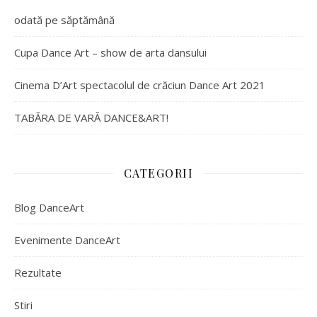
odată pe săptămână
Cupa Dance Art – show de arta dansului
Cinema D’Art spectacolul de crăciun Dance Art 2021
TABĂRA DE VARĂ DANCE&ART!
CATEGORII
Blog DanceArt
Evenimente DanceArt
Rezultate
Stiri