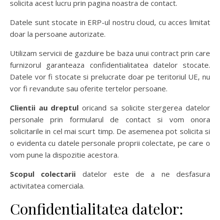
solicita acest lucru prin pagina noastra de contact.
Datele sunt stocate in ERP-ul nostru cloud, cu acces limitat
doar la persoane autorizate.
Utilizam servicii de gazduire be baza unui contract prin care
furnizorul garanteaza confidentialitatea datelor stocate.
Datele vor fi stocate si prelucrate doar pe teritoriul UE, nu
vor fi revandute sau oferite tertelor persoane.
Clientii au dreptul
oricand sa solicite stergerea datelor
personale prin formularul de contact si vom onora
solicitarile in cel mai scurt timp. De asemenea pot solicita si
o evidenta cu datele personale proprii colectate, pe care o
vom pune la dispozitie acestora.
Scopul colectarii
datelor este de a ne desfasura
activitatea comerciala.
Confidentialitatea datelor: