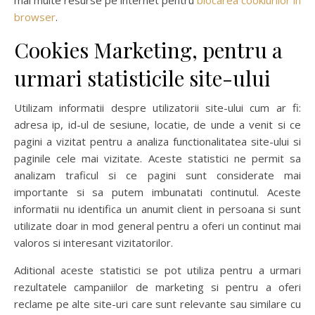
mai multe resurse pe internet pentru
blocarea cookiurilor in
browser
.
Cookies Marketing, pentru a
urmari statisticile site-ului
Utilizam informatii despre utilizatorii site-ului cum ar fi:
adresa ip, id-ul de sesiune, locatie, de unde a venit si ce
pagini a vizitat pentru a analiza functionalitatea site-ului si
paginile cele mai vizitate. Aceste statistici ne permit sa
analizam traficul si ce pagini sunt considerate mai
importante si sa putem imbunatati continutul. Aceste
informatii nu identifica un anumit client in persoana si sunt
utilizate doar in mod general pentru a oferi un continut mai
valoros si interesant vizitatorilor.
Aditional aceste statistici se pot utiliza pentru a urmari
rezultatele campaniilor de marketing si pentru a oferi
reclame pe alte site-uri care sunt relevante sau similare cu