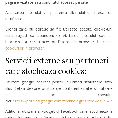
paginile vizitate sau continutul accesat pe site.
Accesarea site-ului va prezenta clientului un mesaj de
notificare.
Clientii care nu doresc sa fie utilizate aceste cookie-uri,
sunt rugati sa abandoneze vizitarea site-ului sau sa
blocheze stocarea acestor fisiere din browser:
blocarea
cookiurilor in browser
.
Servicii externe sau parteneri
care stocheaza cookies:
Utilizam google analitics pentru a urmari statisticile site-
ului. Detalii despre politica de confidentialitate si utilizare
se pot consulta
aici:
https://policies.google.com/technologies/cookies?hl=ro
Aditional utilizam si widget-ul Facebook care stocheaza la
randul lui anumite informatii, aici se poate studia politica