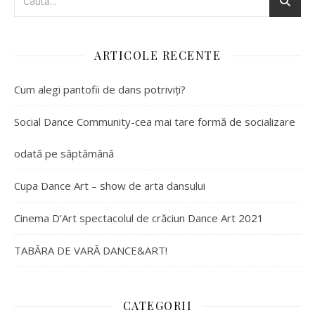
ARTICOLE RECENTE
Cum alegi pantofii de dans potriviți?
Social Dance Community-cea mai tare formă de socializare
odată pe săptămână
Cupa Dance Art – show de arta dansului
Cinema D’Art spectacolul de crăciun Dance Art 2021
TABĂRA DE VARĂ DANCE&ART!
CATEGORII