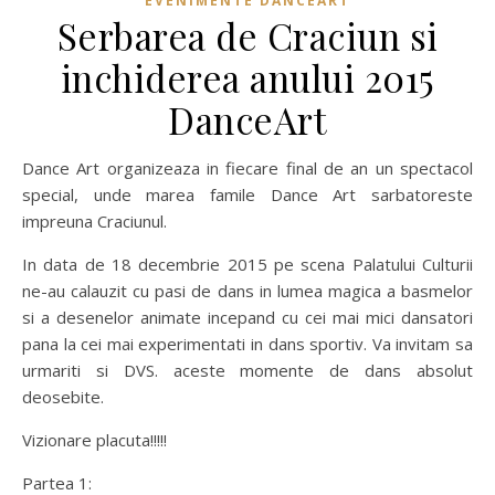
EVENIMENTE DANCEART
Serbarea de Craciun si
inchiderea anului 2015
DanceArt
Dance Art organizeaza in fiecare final de an un spectacol
special, unde marea famile Dance Art sarbatoreste
impreuna Craciunul.
In data de 18 decembrie 2015 pe scena Palatului Culturii
ne-au calauzit cu pasi de dans in lumea magica a basmelor
si a desenelor animate incepand cu cei mai mici dansatori
pana la cei mai experimentati in dans sportiv. Va invitam sa
urmariti si DVS. aceste momente de dans absolut
deosebite.
Vizionare placuta!!!!!
Partea 1: