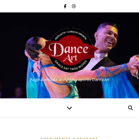
Pagina oficiala al clubului sportiv DanceArt