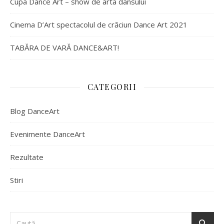
Cupa Dance Art – show de arta dansului
Cinema D’Art spectacolul de crăciun Dance Art 2021
TABĂRA DE VARĂ DANCE&ART!
CATEGORII
Blog DanceArt
Evenimente DanceArt
Rezultate
Stiri