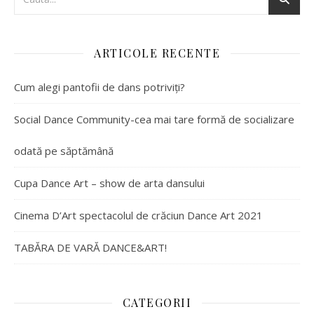
ARTICOLE RECENTE
Cum alegi pantofii de dans potriviți?
Social Dance Community-cea mai tare formă de socializare
odată pe săptămână
Cupa Dance Art – show de arta dansului
Cinema D’Art spectacolul de crăciun Dance Art 2021
TABĂRA DE VARĂ DANCE&ART!
CATEGORII