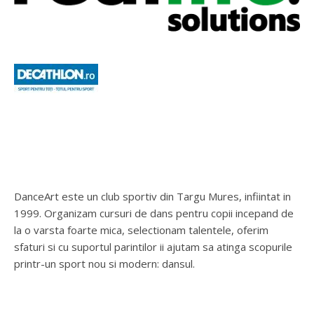
DanceArt este un club sportiv din Targu Mures, infiintat in
1999. Organizam cursuri de dans pentru copii incepand de
la o varsta foarte mica, selectionam talentele, oferim
sfaturi si cu suportul parintilor ii ajutam sa atinga scopurile
printr-un sport nou si modern: dansul.