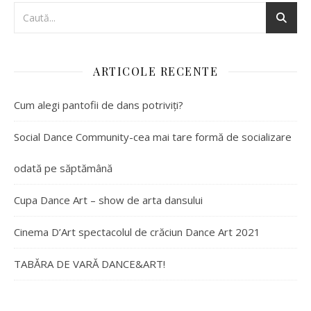
ARTICOLE RECENTE
Cum alegi pantofii de dans potriviți?
Social Dance Community-cea mai tare formă de socializare
odată pe săptămână
Cupa Dance Art – show de arta dansului
Cinema D’Art spectacolul de crăciun Dance Art 2021
TABĂRA DE VARĂ DANCE&ART!