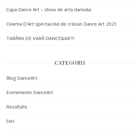
Cupa Dance Art – show de arta dansului
Cinema D’Art spectacolul de crăciun Dance Art 2021
TABĂRA DE VARĂ DANCE&ART!
CATEGORII
Blog DanceArt
Evenimente DanceArt
Rezultate
Stiri