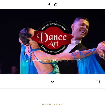
Pagina oficiala al clubului sportiv DanceArt