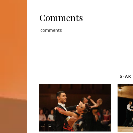
Comments
comments
S-AR