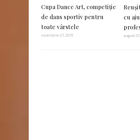
Cupa Dance Art, competiție
Reuși
de dans sportiv pentru
cu aju
toate vârstele
profe
noiembrie 27, 2019
august 27