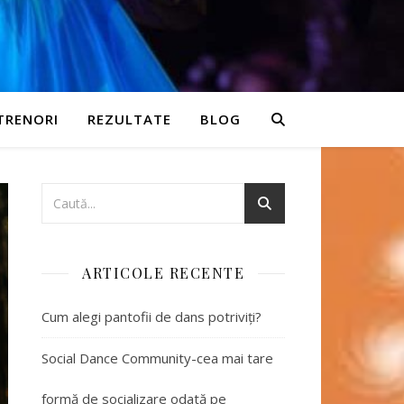
TRENORI
REZULTATE
BLOG
ARTICOLE RECENTE
Cum alegi pantofii de dans potriviți?
Social Dance Community-cea mai tare
formă de socializare odată pe