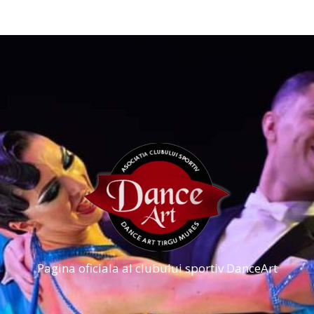
Pagina oficiala al clubului sportiv DanceArt